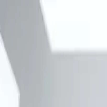
О компании
Блог
Доставка
Оплата
Гарантия
Trade-in
Ремонт вашей техники