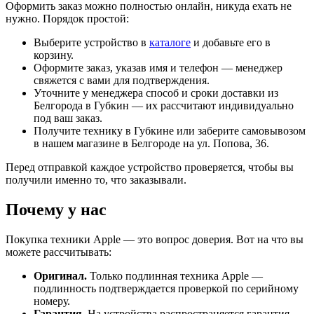
Оформить заказ можно полностью онлайн, никуда ехать не
нужно. Порядок простой:
Выберите устройство в
каталоге
и добавьте его в
корзину.
Оформите заказ, указав имя и телефон — менеджер
свяжется с вами для подтверждения.
Уточните у менеджера способ и сроки доставки из
Белгорода в Губкин — их рассчитают индивидуально
под ваш заказ.
Получите технику в Губкине или заберите самовывозом
в нашем магазине в Белгороде на ул. Попова, 36.
Перед отправкой каждое устройство проверяется, чтобы вы
получили именно то, что заказывали.
Почему у нас
Покупка техники Apple — это вопрос доверия. Вот на что вы
можете рассчитывать:
Оригинал.
Только подлинная техника Apple —
подлинность подтверждается проверкой по серийному
номеру.
Гарантия.
На устройства распространяется гарантия,