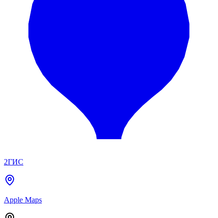
2ГИС
Apple Maps