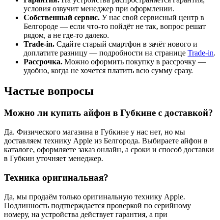
условия озвучит менеджер при оформлении.
Собственный сервис.
У нас свой сервисный центр в
Белгороде — если что-то пойдёт не так, вопрос решат
рядом, а не где-то далеко.
Trade-in.
Сдайте старый смартфон в зачёт нового и
доплатите разницу — подробности на странице
Trade-in
.
Рассрочка.
Можно оформить покупку в рассрочку —
удобно, когда не хочется платить всю сумму сразу.
Частые вопросы
Можно ли купить айфон в Губкине с доставкой?
Да. Физического магазина в Губкине у нас нет, но мы
доставляем технику Apple из Белгорода. Выбираете айфон в
каталоге, оформляете заказ онлайн, а сроки и способ доставки
в Губкин уточняет менеджер.
Техника оригинальная?
Да, мы продаём только оригинальную технику Apple.
Подлинность подтверждается проверкой по серийному
номеру, на устройства действует гарантия, а при