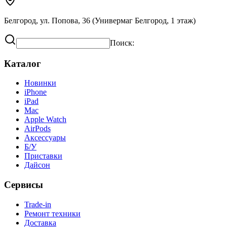
Белгород, ул. Попова, 36 (Универмаг Белгород, 1 этаж)
Поиск:
Каталог
Новинки
iPhone
iPad
Mac
Apple Watch
AirPods
Аксессуары
Б/У
Приставки
Дайсон
Сервисы
Trade-in
Ремонт техники
Доставка