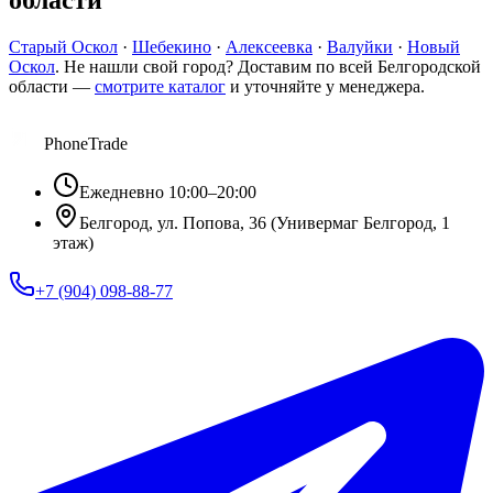
области
Старый Оскол
·
Шебекино
·
Алексеевка
·
Валуйки
·
Новый
Оскол
. Не нашли свой город? Доставим по всей Белгородской
области —
смотрите каталог
и уточняйте у менеджера.
PhoneTrade
Ежедневно 10:00–20:00
Белгород, ул. Попова, 36 (Универмаг Белгород, 1
этаж)
+7 (904) 098-88-77