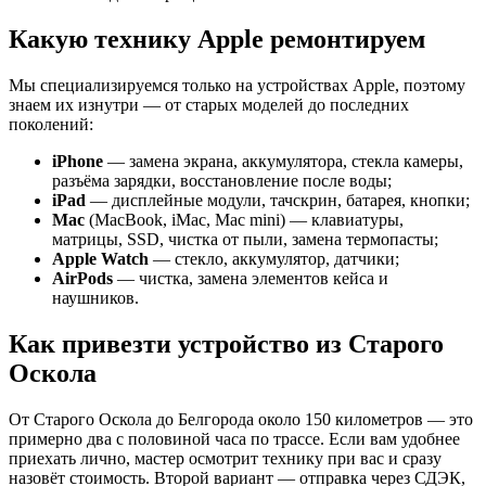
Какую технику Apple ремонтируем
Мы специализируемся только на устройствах Apple, поэтому
знаем их изнутри — от старых моделей до последних
поколений:
iPhone
— замена экрана, аккумулятора, стекла камеры,
разъёма зарядки, восстановление после воды;
iPad
— дисплейные модули, тачскрин, батарея, кнопки;
Mac
(MacBook, iMac, Mac mini) — клавиатуры,
матрицы, SSD, чистка от пыли, замена термопасты;
Apple Watch
— стекло, аккумулятор, датчики;
AirPods
— чистка, замена элементов кейса и
наушников.
Как привезти устройство из Старого
Оскола
От Старого Оскола до Белгорода около 150 километров — это
примерно два с половиной часа по трассе. Если вам удобнее
приехать лично, мастер осмотрит технику при вас и сразу
назовёт стоимость. Второй вариант — отправка через СДЭК,