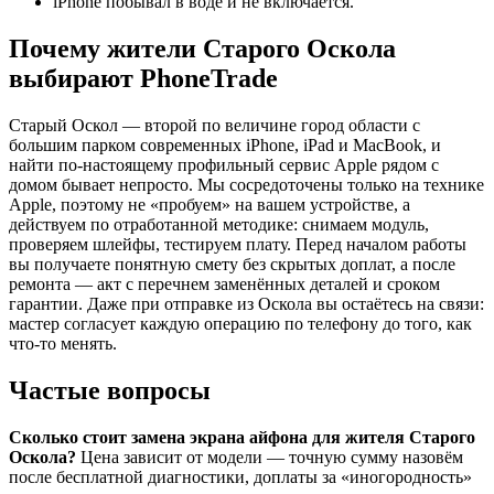
iPhone побывал в воде и не включается.
Почему жители Старого Оскола
выбирают PhoneTrade
Старый Оскол — второй по величине город области с
большим парком современных iPhone, iPad и MacBook, и
найти по-настоящему профильный сервис Apple рядом с
домом бывает непросто. Мы сосредоточены только на технике
Apple, поэтому не «пробуем» на вашем устройстве, а
действуем по отработанной методике: снимаем модуль,
проверяем шлейфы, тестируем плату. Перед началом работы
вы получаете понятную смету без скрытых доплат, а после
ремонта — акт с перечнем заменённых деталей и сроком
гарантии. Даже при отправке из Оскола вы остаётесь на связи:
мастер согласует каждую операцию по телефону до того, как
что-то менять.
Частые вопросы
Сколько стоит замена экрана айфона для жителя Старого
Оскола?
Цена зависит от модели — точную сумму назовём
после бесплатной диагностики, доплаты за «иногородность»