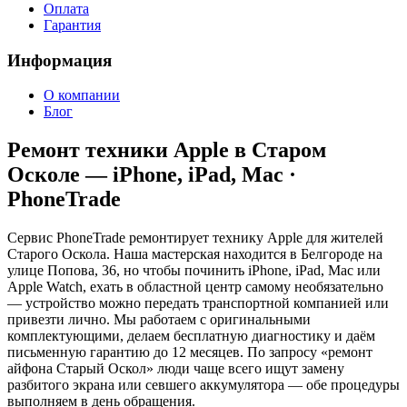
Оплата
Гарантия
Информация
О компании
Блог
Ремонт техники Apple в Старом
Осколе — iPhone, iPad, Mac ·
PhoneTrade
Сервис PhoneTrade ремонтирует технику Apple для жителей
Старого Оскола. Наша мастерская находится в Белгороде на
улице Попова, 36, но чтобы починить iPhone, iPad, Mac или
Apple Watch, ехать в областной центр самому необязательно
— устройство можно передать транспортной компанией или
привезти лично. Мы работаем с оригинальными
комплектующими, делаем бесплатную диагностику и даём
письменную гарантию до 12 месяцев. По запросу «ремонт
айфона Старый Оскол» люди чаще всего ищут замену
разбитого экрана или севшего аккумулятора — обе процедуры
выполняем в день обращения.