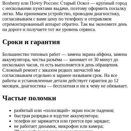
Boxberry или Почту России: Старый Оскол — крупный город
с несколькими пунктами выдачи, поэтому оформить посылку
легко. Мы принимаем устройство, проводим диагностику,
согласовываем с вами цену по телефону и отправляем
отремонтированный аппарат обратно. Так вы экономите день
на дороге и получаете тот же уровень сервиса.
Сроки и гарантия
Большинство типовых работ — замена экрана айфона, замена
аккумулятора, чистка разъёма — занимает от 30 минут до
нескольких часов, то есть выполняется в день обращения.
Сложный ремонт с заказом редких запчастей мы
согласовываем отдельно и заранее называем срок. На все
работы и установленные детали действует гарантия до 12
месяцев, диагностика — бесплатная и ни к чему не обязывает.
Частые поломки
разбитый или «полосящий» экран после падения;
быстрая разрядка и вздутие аккумулятора;
телефон не заряжается или греется при зарядке;
не работает динамик, микрофон или камера;