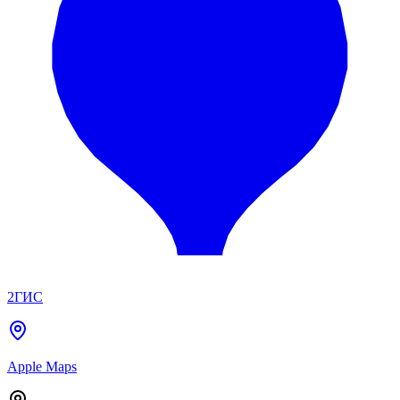
2ГИС
Apple Maps