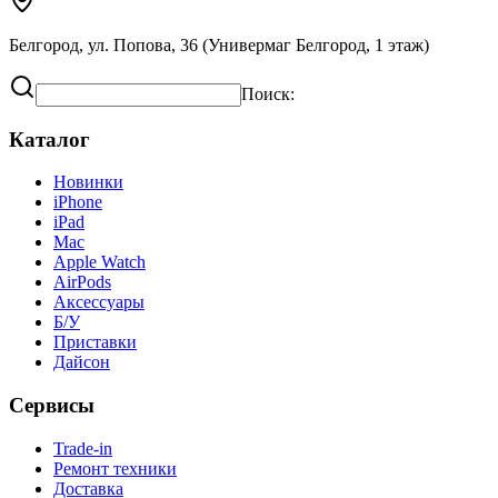
Белгород, ул. Попова, 36 (Универмаг Белгород, 1 этаж)
Поиск:
Каталог
Новинки
iPhone
iPad
Mac
Apple Watch
AirPods
Аксессуары
Б/У
Приставки
Дайсон
Сервисы
Trade-in
Ремонт техники
Доставка