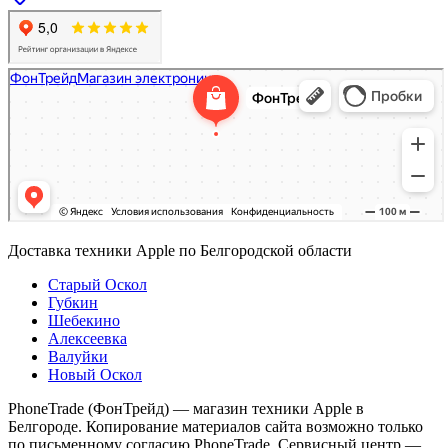
Доставка техники Apple по Белгородской области
Старый Оскол
Губкин
Шебекино
Алексеевка
Валуйки
Новый Оскол
PhoneTrade (ФонТрейд) — магазин техники Apple в
Белгороде. Копирование материалов сайта возможно только
по письменному согласию PhoneTrade. Сервисный центр —