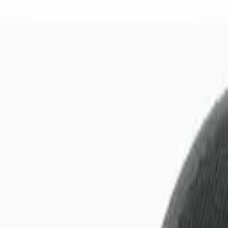
О компании
Блог
Доставка
Оплата
Гарантия
Trade-in
Ремонт вашей техники